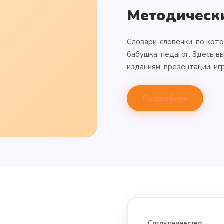
Методическ
Словари-словечки, по кот
бабушка, педагог. Здесь 
изданиям: презентации, игр
Подробнее
Сотрудничество