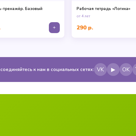
ь-тренажёр. Базовый
Рабочая тетрадь «Логика»
от 4 лет
.
290 р.
+
VK
▶
OK
соединяйтесь к нам в социальных сетях: