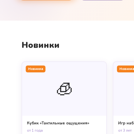
Новинки
Новинка
Новинк
🧊
Кубик «Тактильные ощущения»
Игр наб
от 1 года
от 3 лет