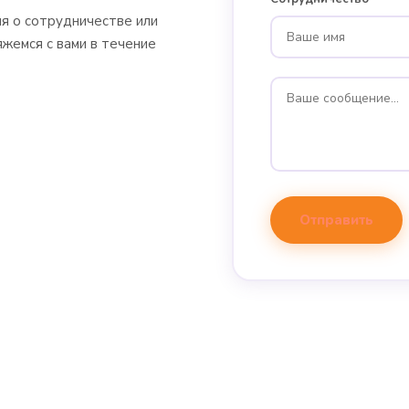
ия о сотрудничестве или
яжемся с вами в течение
Отправить