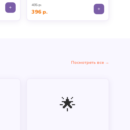
495 р.
+
+
396 р.
Посмотреть все →
🌟