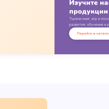
Изучите н
продукции
Тысячи книг, игр и пос
развития, обучения и 
Перейти в катало