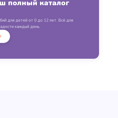
аш полный каталог
обий для детей от 0 до 12 лет. Всё для
радости каждый день.
г