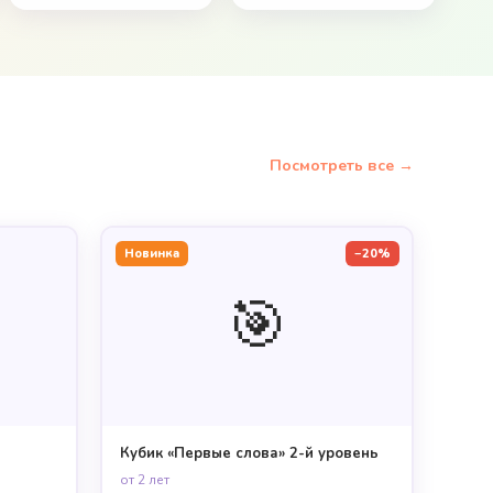
Посмотреть все →
Новинка
−20%
🎯
Кубик «Первые слова» 2-й уровень
от 2 лет