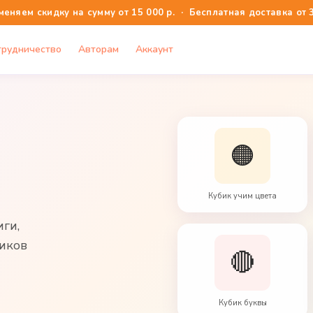
меняем скидку на сумму от 15 000 р. · Бесплатная доставка от 3
трудничество
Авторам
Аккаунт
🟠
Кубик учим цвета
ги,
иков
🔴
Кубик буквы