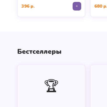
396 р.
680 р
+
Бестселлеры
🏆